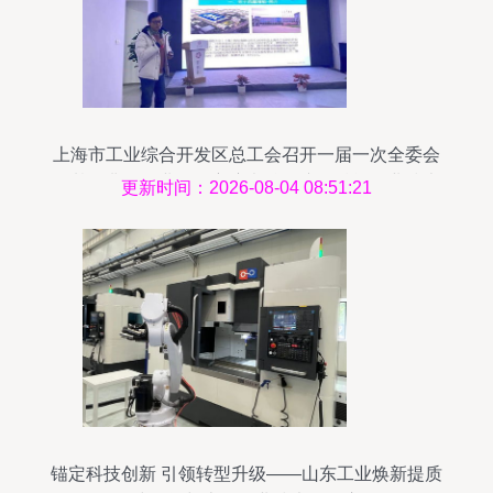
上海市工业综合开发区总工会召开一届一次全委会
及基层非公企业工会主席考核会议，赋能企业技术
更新时间：2026-08-04 08:51:21
服务新篇章
锚定科技创新 引领转型升级——山东工业焕新提质