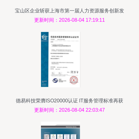
宝山区企业斩获上海市第一届人力资源服务创新发
展大赛头奖 技术服务领跑行业
更新时间：2026-08-04 17:19:11
德易科技荣膺ISO20000认证 IT服务管理标准再获
国际认可，树立上海企业技术服务新标杆
更新时间：2026-08-04 22:03:47