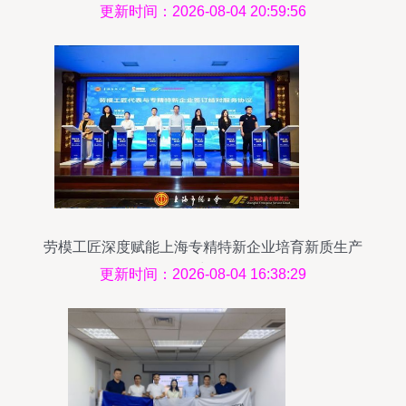
一线见闻与上海企业技术服务启示
更新时间：2026-08-04 20:59:56
劳模工匠深度赋能上海专精特新企业培育新质生产
力
更新时间：2026-08-04 16:38:29