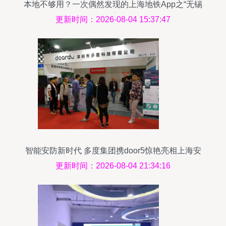
本地不够用？一次偶然发现的上海地铁App之“无锡
制造”震惊从业者
更新时间：2026-08-04 15:37:47
智能安防新时代 多度集团携door5惊艳亮相上海安
博会
更新时间：2026-08-04 21:34:16