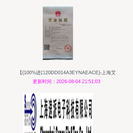
【{100%进口20DD014A3EYNAEACE}-上海艾
友】报价_图片_品牌-上海麓芷自动化设备
更新时间：2026-08-04 21:51:03