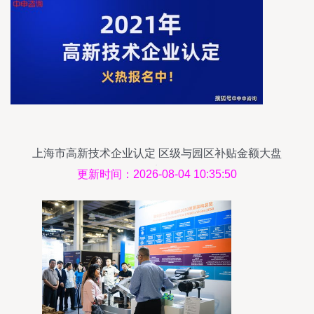
上海市高新技术企业认定 区级与园区补贴金额大盘
点
更新时间：2026-08-04 10:35:50