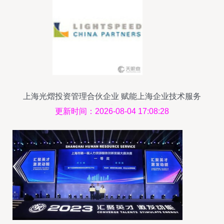
上海光熠投资管理合伙企业 赋能上海企业技术服务
的资本引擎
更新时间：2026-08-04 17:08:28