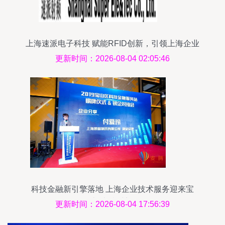
上海速派电子科技 赋能RFID创新，引领上海企业
技术服务新潮流
更新时间：2026-08-04 02:05:46
科技金融新引擎落地 上海企业技术服务迎来宝
山“麦腾时刻”
更新时间：2026-08-04 17:56:39