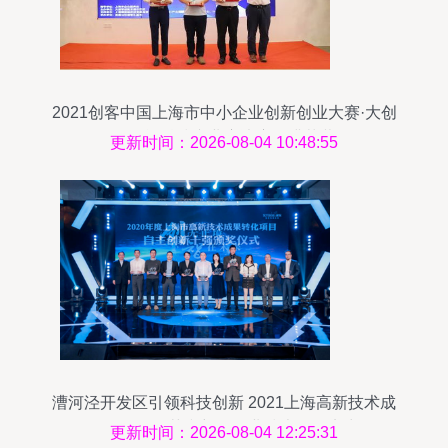
2021创客中国上海市中小企业创新创业大赛·大创
智智能科技专业赛决赛圆满落幕
更新时间：2026-08-04 10:48:55
漕河泾开发区引领科技创新 2021上海高新技术成
果转化多项荣誉彰显企业技术服务实力
更新时间：2026-08-04 12:25:31