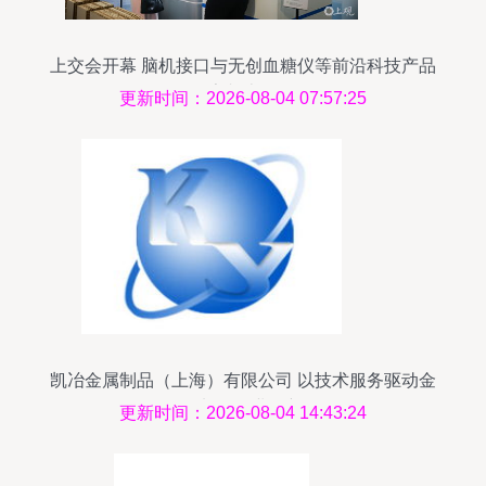
上交会开幕 脑机接口与无创血糖仪等前沿科技产品
亮相上海
更新时间：2026-08-04 07:57:25
凯冶金属制品（上海）有限公司 以技术服务驱动金
属加工行业创新
更新时间：2026-08-04 14:43:24