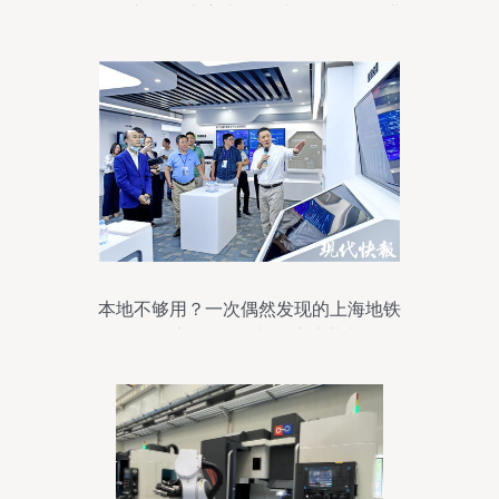
务创新发展大赛头奖 技术服务领跑行业
本地不够用？一次偶然发现的上海地铁
App之“无锡制造”震惊从业者