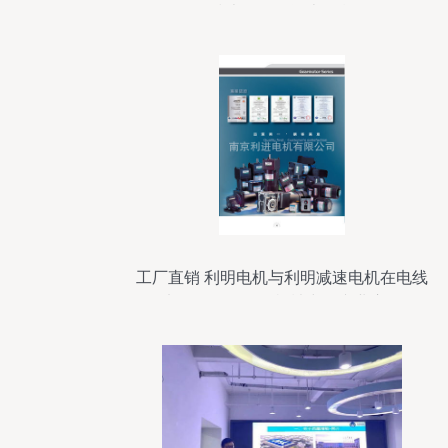
技术服务的资本引擎
工厂直销 利明电机与利明减速电机在电线
电缆设备及面包机械中的专业应用