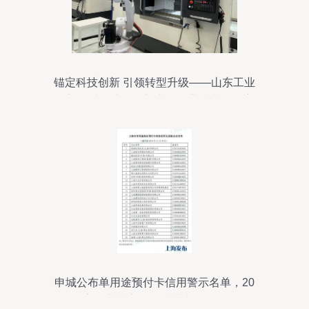
锚定科技创新 引领转型升级——山东工业
焕新提质一线见闻与上海企业技术服务启
示
申城公布单用途预付卡信用警示名单，20
家企业被点名，消费者需警惕