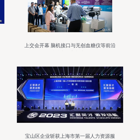
上交会开幕 脑机接口与无创血糖仪等前沿
科技产品亮相上海
宝山区企业斩获上海市第一届人力资源服