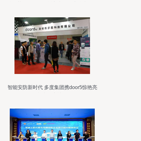
准再获国际认可，树立上海企业技术服务
新标杆
智能安防新时代 多度集团携door5惊艳亮
相上海安博会