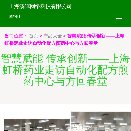
上海溪继网络科技有限公司
MENU
当前位置：
首页
>
产品大全
>
智慧赋能 传承创新——上海
虹桥药业走访自动化配方煎药中心与方回春堂
智慧赋能 传承创新——上海
虹桥药业走访自动化配方煎
药中心与方回春堂