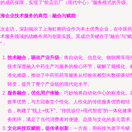
质的成药保障，实现了“前店后厂（现代中心）”服务模式的升级。
上海企业技术服务的典范：融合与赋能
此次走访，深刻揭示了上海虹桥药业作为本土优秀企业，在中医
术服务领域的战略布局与创新实践。其成功关键在于“融合”与“赋
”：
技术融合，驱动产业升级
：将自动化、信息化、物联网等现
技术深度融入中药生产与服务的核心环节，破解了规模化、
准化难题，推动了中药煎药等服务从经验依赖型向数据驱动
转变，提升了整个产业链的现代化水平。
服务融合，优化用户体验
：巧妙地将自动化中心的标准化、
效率优势，与方回春堂个性化、人性化的传统服务优势相结
合，构建了“线上+线下”、“传统诊疗+现代智造”的一体化健
务闭环，满足了当代消费者对便捷、品质与文化的多元需求
文化科技双赋能，促传承创新
：一方面，用科技为老字号赋