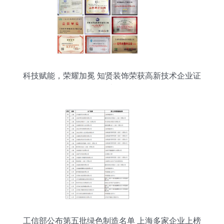
科技赋能，荣耀加冕 知贤装饰荣获高新技术企业证
书
工信部公布第五批绿色制造名单 上海多家企业上榜