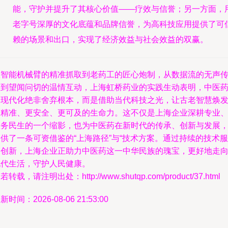
能，守护并提升了其核心价值——疗效与信誉；另一方面，
老字号深厚的文化底蕴和品牌信誉，为高科技应用提供了可
赖的场景和出口，实现了经济效益与社会效益的双赢。
从智能机械臂的精准抓取到老药工的匠心炮制，从数据流的无声
递到望闻问切的温情互动，上海虹桥药业的实践生动表明，中医
的现代化绝非舍弃根本，而是借助当代科技之光，让古老智慧焕
更精准、更安全、更可及的生命力。这不仅是上海企业深耕专业
服务民生的一个缩影，也为中医药在新时代的传承、创新与发展
供了一条可资借鉴的“上海路径”与“技术方案。通过持续的技术服
务创新，上海企业正助力中医药这一中华民族的瑰宝，更好地走
现代生活，守护人民健康。
若转载，请注明出处：http://www.shutqp.com/product/37.html
新时间：2026-08-06 21:53:00