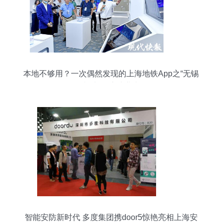
本地不够用？一次偶然发现的上海地铁App之“无锡
制造”震惊从业者
智能安防新时代 多度集团携door5惊艳亮相上海安