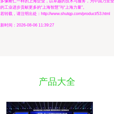
更多像耐仁一样的上海企业，以卓越的技术与服务，为中国乃至
的工业进步贡献更多的“上海智慧”与“上海力量”。
若转载，请注明出处：http://www.shutqp.com/product/53.html
新时间：2026-08-06 11:39:27
产品大全