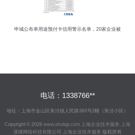
申城公布单用途预付卡信用警示名单，20家企业被
点名，消费者需警惕
电话：1338766**
地址：上海市金山区朱泾镇人民路360号2幢（朱泾小区）
Copyright © 2026
www.shutqp.com
上海企业技术服务
上海
溪继网络科技有限公司
上海企业技术服务
版权所有