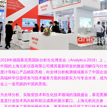
2018年德国慕尼黑国际分析生化博览会（Analytica 2018）上
自中国的上海元析仪器有限公司携其最新研发的微波消解仪与分
光度计等核心产品精彩亮相，向全球分析检测领域展示了中国企
在高端科学仪器研发与技术服务方面的创新实力与专业水准，成
展会上一道亮丽的中国风景线。
作为全球分析、实验室技术和生化技术领域的顶级盛会，慕尼黑
一直是行业技术风向标和前沿成果的展示窗口。上海元析此次参
展，不仅带来了最新的硬件设备，更系统性地呈现了其以技术为