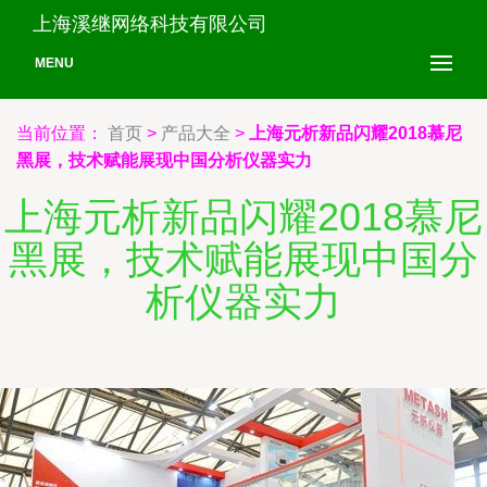
上海溪继网络科技有限公司
MENU
当前位置：
首页
>
产品大全
>
上海元析新品闪耀2018慕尼
黑展，技术赋能展现中国分析仪器实力
上海元析新品闪耀2018慕尼
黑展，技术赋能展现中国分
析仪器实力