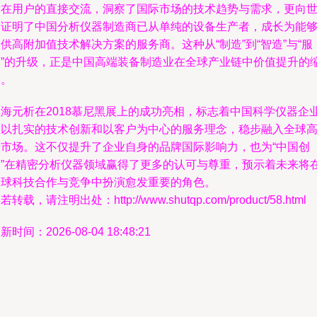
潜在用户的直接交流，洞察了国际市场的技术趋势与需求，更向
界证明了中国分析仪器制造商已从单纯的设备生产者，成长为能
供高附加值技术解决方案的服务商。这种从“制造”到“智造”与“服
务”的升级，正是中国高端装备制造业在全球产业链中价值提升的
影。
上海元析在2018慕尼黑展上的成功亮相，标志着中国科学仪器企
正以扎实的技术创新和以客户为中心的服务理念，稳步融入全球
端市场。这不仅提升了企业自身的品牌国际影响力，也为“中国创
造”在精密分析仪器领域赢得了更多的认可与尊重，预示着未来将
全球科技合作与竞争中扮演愈发重要的角色。
若转载，请注明出处：http://www.shutqp.com/product/58.html
新时间：2026-08-04 18:48:21