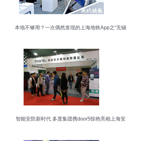
本地不够用？一次偶然发现的上海地铁App之“无锡
制造”震惊从业者
智能安防新时代 多度集团携door5惊艳亮相上海安
博会