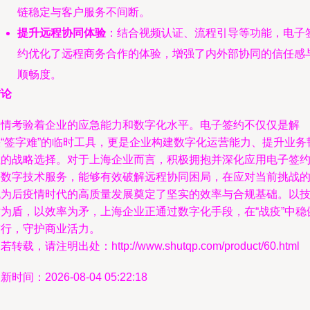
链稳定与客户服务不间断。
提升远程协同体验
：结合视频认证、流程引导等功能，电子
约优化了远程商务合作的体验，增强了内外部协同的信任感
顺畅度。
结论
疫情考验着企业的应急能力和数字化水平。电子签约不仅仅是解
决“签字难”的临时工具，更是企业构建数字化运营能力、提升业务
性的战略选择。对于上海企业而言，积极拥抱并深化应用电子签
等数字技术服务，能够有效破解远程协同困局，在应对当前挑战
也为后疫情时代的高质量发展奠定了坚实的效率与合规基础。以
术为盾，以效率为矛，上海企业正通过数字化手段，在“战疫”中稳
前行，守护商业活力。
若转载，请注明出处：http://www.shutqp.com/product/60.html
新时间：2026-08-04 05:22:18