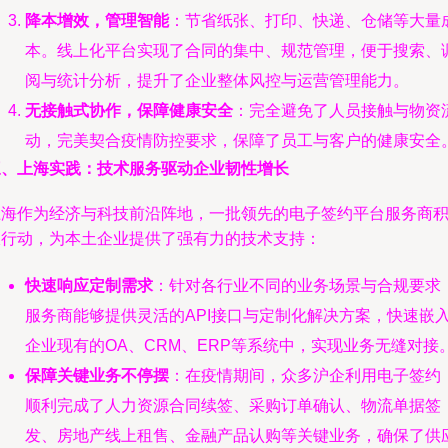
降本增效，管理智能
：节省纸张、打印、快递、仓储等大量
本。线上化平台实现了合同的集中、规范管理，便于搜索、
阅与统计分析，提升了企业整体风控与运营管理能力。
无接触式协作，保障健康安全
：完全避免了人员接触与物资
动，完美契合疫情防控要求，保障了员工与客户的健康安全
三、上海实践：技术服务驱动企业韧性增长
上海作为经济与科技前沿阵地，一批领先的电子签约平台服务商
极行动，为本土企业提供了强有力的技术支持：
快速响应定制需求
：针对各行业不同的业务场景与合规要求
服务商能够提供灵活的API接口与定制化解决方案，快速嵌
企业现有的OA、CRM、ERP等系统中，实现业务无缝对接
保障关键业务不停摆
：在疫情期间，众多沪企利用电子签约
顺利完成了人力资源合同续签、采购订单确认、物流单据签
发、房地产线上租售、金融产品认购等关键业务，确保了供