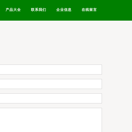
产品大全
联系我们
企业信息
在线留言